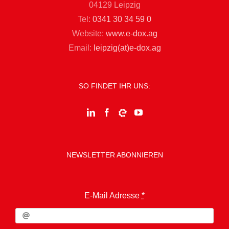
04129 Leipzig
Tel:
0341 30 34 59 0
Website:
www.e-dox.ag
Email:
leipzig(at)e-dox.ag
SO FINDET IHR UNS:
NEWSLETTER ABONNIEREN
E-Mail Adresse
*