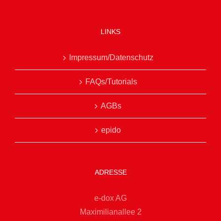
LINKS
Impressum/Datenschutz
FAQs/Tutorials
AGBs
epido
ADRESSE
e-dox AG
Maximilianallee 2