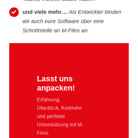
und viele mehr…
Als Entwickler binden
wir auch eure Software über eine
Schnittstelle an M-Files an.
Lasst uns
anpacken!
Erfahrung,
Überblick, Kontrolle
und perfekte
Unterstützung mit M-
Files.