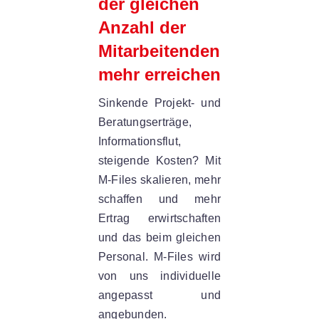
der gleichen
Anzahl der
Mitarbeitenden
mehr erreichen
Sinkende Projekt- und
Beratungserträge,
Informationsflut,
s
teigende Kosten? Mit
M-Files skalieren, mehr
schaffen und mehr
Ertrag erwirtschaften
und das beim gleichen
Personal. M-Files wird
von uns individuelle
angepasst und
angebunden.