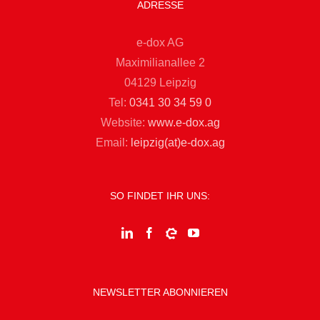
ADRESSE
e-dox AG
Maximilianallee 2
04129 Leipzig
Tel:
0341 30 34 59 0
Website:
www.e-dox.ag
Email:
leipzig(at)e-dox.ag
SO FINDET IHR UNS:
NEWSLETTER ABONNIEREN