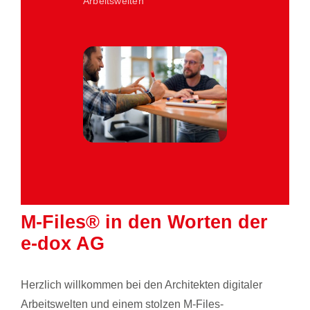
Arbeitswelten
M-Files® in den Worten der
e-dox AG
Herzlich willkommen bei den Architekten digitaler
Arbeitswelten und einem stolzen M-Files-