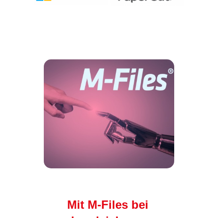
Mit M-Files bei