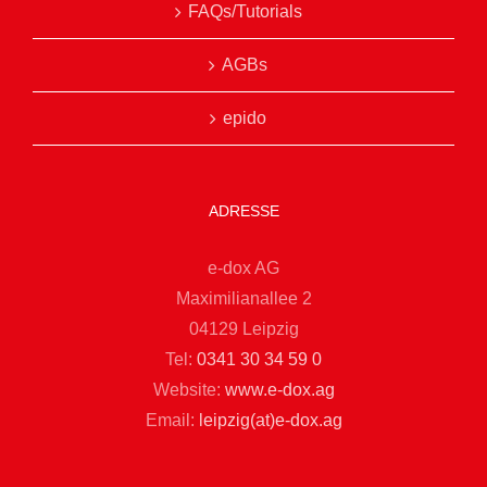
FAQs/Tutorials
AGBs
epido
ADRESSE
e-dox AG
Maximilianallee 2
04129 Leipzig
Tel:
0341 30 34 59 0
Website:
www.e-dox.ag
Email:
leipzig(at)e-dox.ag