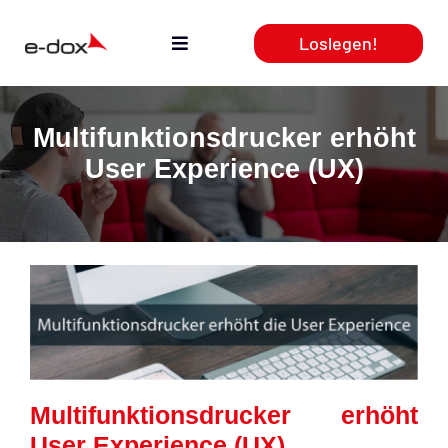
Zum
Loslegen!
Inhalt
Toggle
springen
Navigation
Aktuelles
Multifunktionsdrucker erhöht
User Experience (UX)
Leistungen
Produkte
Webcasts
Team
Multifunktionsdrucker erhöht
User Experience (UX)