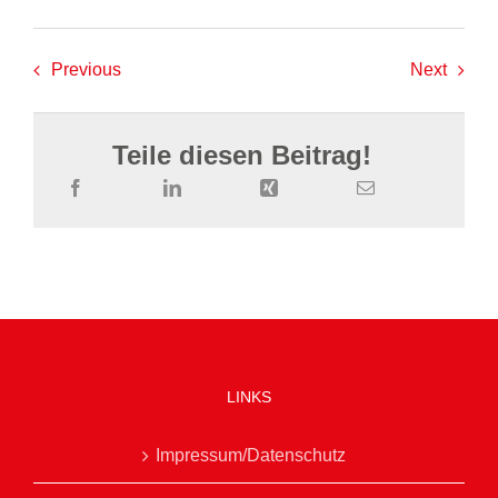
Previous
Next
Teile diesen Beitrag!
LINKS
Impressum/Datenschutz