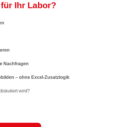
für Ihr Labor?
en
ieren
ne Nachfragen
ilden – ohne Excel-Zusatzlogik
iskutiert wird?