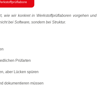
erkstoffprüflabore
rt, wie wir konkret in Werkstoffprüflaboren vorgehen und
icht bei Software, sondern bei Struktur.
den
edlichen Prüfarten
tzen, aber Lücken spüren
 und dokumentieren müssen