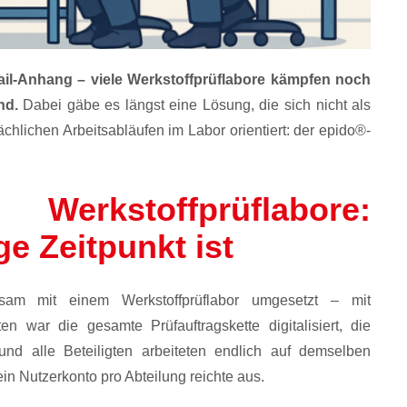
ail-Anhang – viele Werkstoffprüflabore kämpfen noch
nd.
Dabei gäbe es längst eine Lösung, die sich nicht als
ächlichen Arbeitsabläufen im Labor orientiert: der epido®-
 Werkstoffprüflabore:
ge Zeitpunkt ist
am mit einem Werkstoffprüflabor umgesetzt – mit
war die gesamte Prüfauftragskette digitalisiert, die
 und alle Beteiligten arbeiteten endlich auf demselben
in Nutzerkonto pro Abteilung reichte aus.