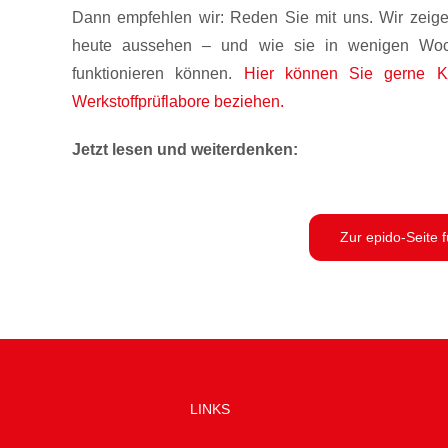
Dann empfehlen wir: Reden Sie mit uns. Wir zeige
heute aussehen – und wie sie in wenigen Wochen
funktionieren können.
Hier können Sie gerne K
Werkstoffprüflabore beziehen.
Jetzt lesen und weiterdenken:
Zur epido-Seite 
LINKS