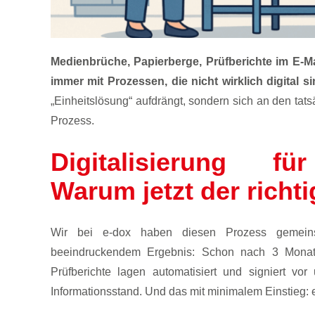
Medienbrüche, Papierberge, Prüfberichte im E-M
immer mit Prozessen, die nicht wirklich digital si
„Einheitslösung“ aufdrängt, sondern sich an den tats
Prozess.
Digitalisierung für
Warum jetzt der richti
Wir bei e-dox haben diesen Prozess gemeins
beeindruckendem Ergebnis: Schon nach 3 Monaten 
Prüfberichte lagen automatisiert und signiert vor
Informationsstand. Und das mit minimalem Einstieg: e