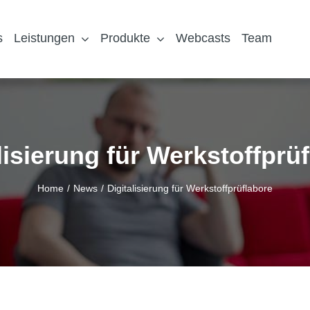
s
Leistungen
Produkte
Webcasts
Team
lisierung für Werkstoffprü
Home
News
Digitalisierung für Werkstoffprüflabore