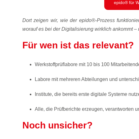
epido® für W
Dort zeigen wir, wie der epido®-Prozess funktionie
worauf es bei der Digitalisierung wirklich ankommt – n
Für wen ist das relevant?
Werkstoffprüflabore mit 10 bis 100 Mitarbeiten
Labore mit mehreren Abteilungen und unterschi
Institute, die bereits erste digitale Systeme nu
Alle, die Prüfberichte erzeugen, verantworten
Noch unsicher?