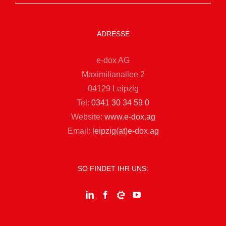
ADRESSE
e-dox AG
Maximilianallee 2
04129 Leipzig
Tel:
0341 30 34 59 0
Website:
www.e-dox.ag
Email:
leipzig(at)e-dox.ag
SO FINDET IHR UNS: