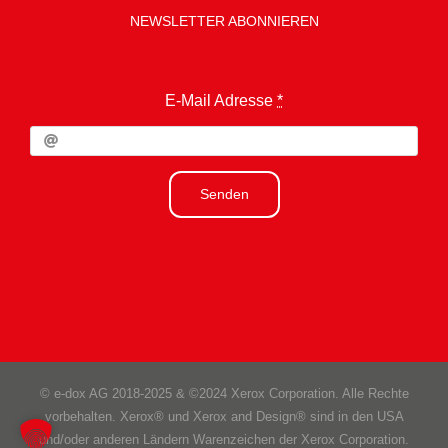
NEWSLETTER ABONNIEREN
E-Mail Adresse
*
Senden
© e-dox AG 2018-2025 & ©2024 Xerox Corporation. Alle Rechte
vorbehalten. Xerox® und Xerox and Design® sind in den USA
und/oder anderen Ländern Warenzeichen der Xerox Corporation.