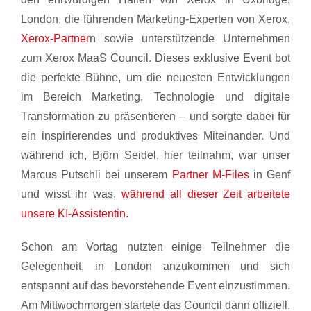
London, die führenden Marketing-Experten von Xerox,
Xerox-Partner
n sowie unterstützende Unternehmen
zum Xerox MaaS Council. Dieses exklusive Event bot
die perfekte Bühne, um die neuesten Entwicklungen
im Bereich Marketing, Technologie und digitale
Transformation zu präsentieren – und sorgte dabei für
ein inspirierendes und produktives Miteinander. Und
während ich, Björn Seidel, hier teilnahm, war unser
Marcus Putschli bei unserem
Partner M-Files
in Genf
und wisst ihr was,
während all dieser Zeit arbeitete
unsere KI-Assistentin.
Schon am Vortag nutzten einige Teilnehmer die
Gelegenheit, in London anzukommen und sich
entspannt auf das bevorstehende Event einzustimmen.
Am Mittwochmorgen startete das Council dann offiziell.