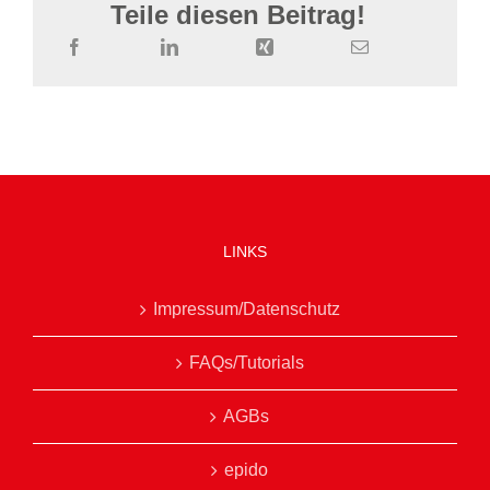
Teile diesen Beitrag!
LINKS
Impressum/Datenschutz
FAQs/Tutorials
AGBs
epido