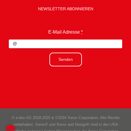
NEWSLETTER ABONNIEREN
E-Mail Adresse
*
Senden
© e-dox AG 2018-2025 & ©2024 Xerox Corporation. Alle Rechte
vorbehalten. Xerox® und Xerox and Design® sind in den USA