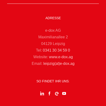
ADRESSE
e-dox AG
Maximilianallee 2
04129 Leipzig
Tel:
0341 30 34 59 0
Website:
www.e-dox.ag
Email:
leipzig(at)e-dox.ag
SO FINDET IHR UNS: