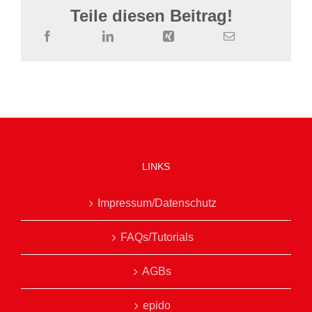
Teile diesen Beitrag!
LINKS
Impressum/Datenschutz
FAQs/Tutorials
AGBs
epido