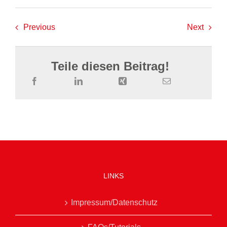
Previous
Next
Teile diesen Beitrag!
LINKS
Impressum/Datenschutz