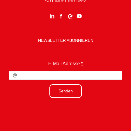
SO FINDET IHR UNS:
NEWSLETTER ABONNIEREN
E-Mail Adresse
*
Senden