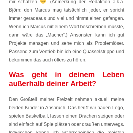
mir schätzen
. (Anmerkung der Redaktion a.k.a.
Björn: den Marcus mag tatsächlich jeder, er spricht
immer geradeaus und viel und nimmt einen gefangen.
Wenn ich Marcus mit einem Wort beschreiben müsste,
dann wäre das „Macher“.) Ansonsten kann ich gut
Projekte managen und sehe mich als Problemlöser.
Passend zum Vertrieb bin ich eine Quasselstrippe und
bekommen das auch öfters zu hören.
Was geht in deinem Leben
außerhalb deiner Arbeit?
Den Großteil meiner Freizeit nehmen aktuell meine
beiden Kinder in Anspruch. Das heißt wir bauen Lego,
spielen Basketball, lassen einen Drachen steigen oder
sind einfach auf Spielplätzen oder draußen unterwegs.
Inzwischen kenne ich wahrscheinlich die meisten