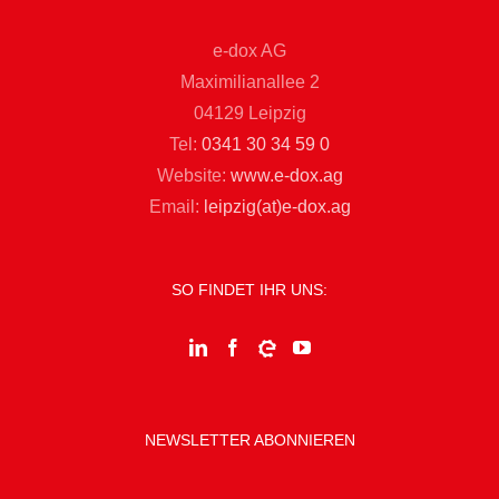
e-dox AG
Maximilianallee 2
04129 Leipzig
Tel:
0341 30 34 59 0
Website:
www.e-dox.ag
Email:
leipzig(at)e-dox.ag
SO FINDET IHR UNS:
NEWSLETTER ABONNIEREN