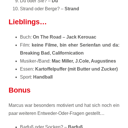
Du oder Sie? –
Du
Strand oder Berge? –
Strand
Lieblings…
Buch:
On The Road – Jack Kerouac
Film:
keine Filme, bin eher Serienfan und da:
Breaking Bad, Californication
Musiker-/Band:
Mac Miller, J.Cole, Augustines
Essen:
Kartoffelpuffer (mit Butter und Zucker)
Sport:
Handball
Bonus
Marcus war besonders motiviert und hat sich noch ein
paar weiteren Entweder-Oder-Fragen gestellt…
Barfuß oder Socken? –
Barfuß