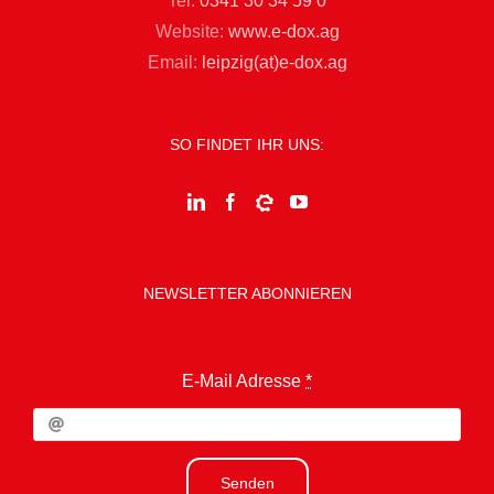
Tel:
0341 30 34 59 0
Website:
www.e-dox.ag
Email:
leipzig(at)e-dox.ag
SO FINDET IHR UNS:
NEWSLETTER ABONNIEREN
E-Mail Adresse
*
Senden