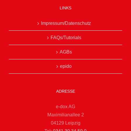
LINKS
Impressum/Datenschutz
FAQs/Tutorials
AGBs
epido
ADRESSE
e-dox AG
Maximilianallee 2
04129 Leipzig