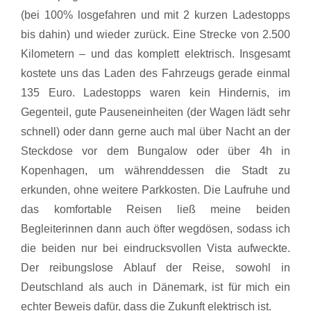
(bei 100% losgefahren und mit 2 kurzen Ladestopps
bis dahin) und wieder zurück. Eine Strecke von 2.500
Kilometern – und das komplett elektrisch. Insgesamt
kostete uns das Laden des Fahrzeugs gerade einmal
135 Euro. Ladestopps waren kein Hindernis, im
Gegenteil, gute Pauseneinheiten (der Wagen lädt sehr
schnell) oder dann gerne auch mal über Nacht an der
Steckdose vor dem Bungalow oder über 4h in
Kopenhagen, um währenddessen die Stadt zu
erkunden, ohne weitere Parkkosten. Die Laufruhe und
das komfortable Reisen ließ meine beiden
Begleiterinnen dann auch öfter wegdösen, sodass ich
die beiden nur bei eindrucksvollen Vista aufweckte.
Der reibungslose Ablauf der Reise, sowohl in
Deutschland als auch in Dänemark, ist für mich ein
echter Beweis dafür, dass die Zukunft elektrisch ist.