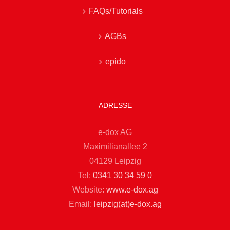
FAQs/Tutorials
AGBs
epido
ADRESSE
e-dox AG
Maximilianallee 2
04129 Leipzig
Tel:
0341 30 34 59 0
Website:
www.e-dox.ag
Email:
leipzig(at)e-dox.ag