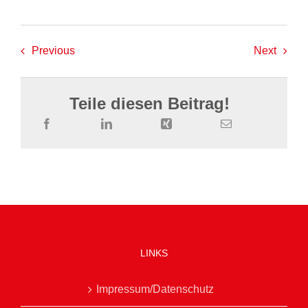
Previous
Next
Teile diesen Beitrag!
LINKS
Impressum/Datenschutz