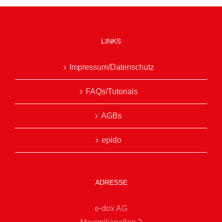
LINKS
Impressum/Datenschutz
FAQs/Tutorials
AGBs
epido
ADRESSE
e-dox AG