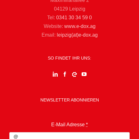
Maximilianallee 2
04129 Leipzig
Tel:
0341 30 34 59 0
Website:
www.e-dox.ag
Email:
leipzig(at)e-dox.ag
SO FINDET IHR UNS:
NEWSLETTER ABONNIEREN
E-Mail Adresse
*