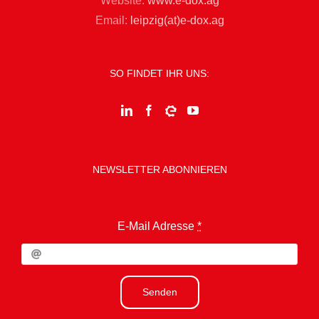
Website:
www.e-dox.ag
Email:
leipzig(at)e-dox.ag
SO FINDET IHR UNS:
NEWSLETTER ABONNIEREN
E-Mail Adresse
*
Senden