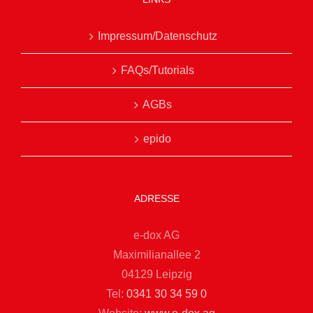
Impressum/Datenschutz
FAQs/Tutorials
AGBs
epido
ADRESSE
e-dox AG
Maximilianallee 2
04129 Leipzig
Tel:
0341 30 34 59 0